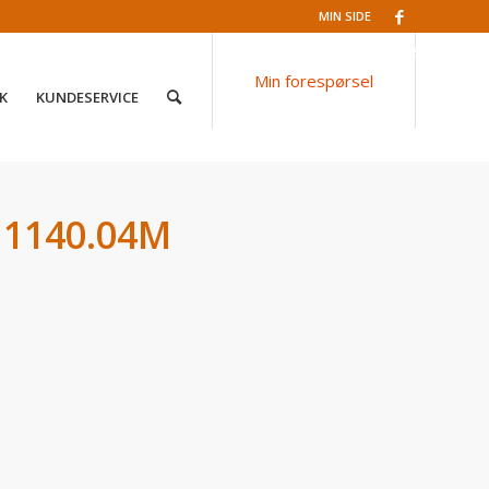
MIN SIDE
Facebook
Min forespørsel
K
KUNDESERVICE
t 1140.04M