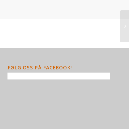
FØLG OSS PÅ FACEBOOK!