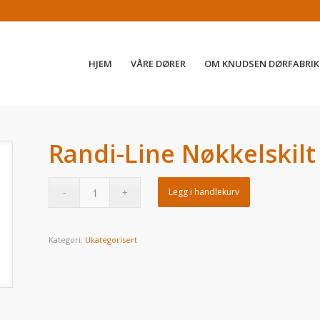
HJEM
VÅRE DØRER
OM KNUDSEN DØRFABRIK
Randi-Line Nøkkelskil
Legg i handlekurv
Kategori:
Ukategorisert