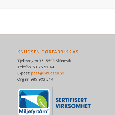
KNUDSEN DØRFABRIKK AS
Tjellevegen 35, 5593 Skånevik
Telefon: 53 75 51 44
E-post:
post@rknudsen.no
Org nr: 989 903 314