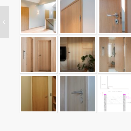
Tredør med lister