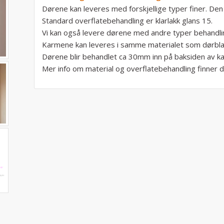
Dørene kan leveres med forskjellige typer finer. Den
Standard overflatebehandling er klarlakk glans 15.
Vi kan også levere dørene med andre typer behandli
Karmene kan leveres i samme materialet som dørblad
Dørene blir behandlet ca 30mm inn på baksiden av k
Mer info om material og overflatebehandling finner 