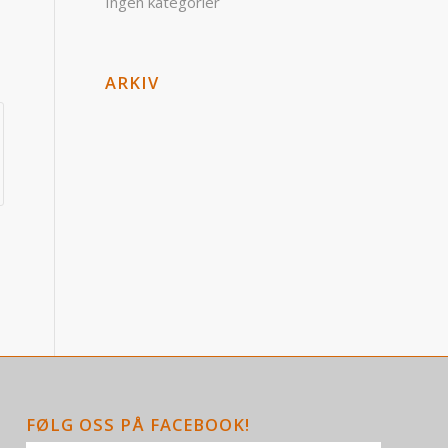
Ingen kategorier
ARKIV
l
FØLG OSS PÅ FACEBOOK!