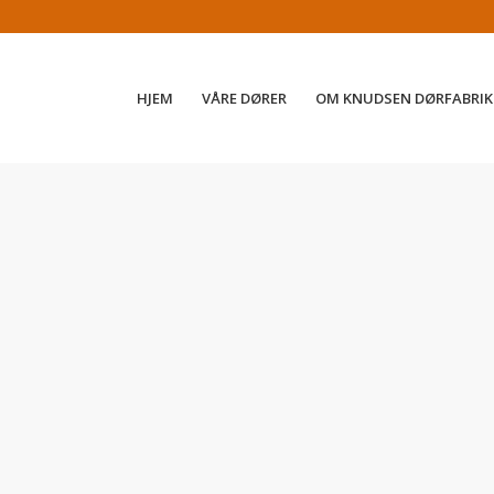
HJEM
VÅRE DØRER
OM KNUDSEN DØRFABRIK