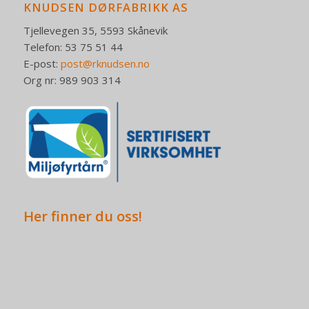
KNUDSEN DØRFABRIKK AS
Tjellevegen 35, 5593 Skånevik
Telefon: 53 75 51 44
E-post:
post@rknudsen.no
Org nr: 989 903 314
Her finner du oss!