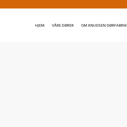
HJEM
VÅRE DØRER
OM KNUDSEN DØRFABRIK