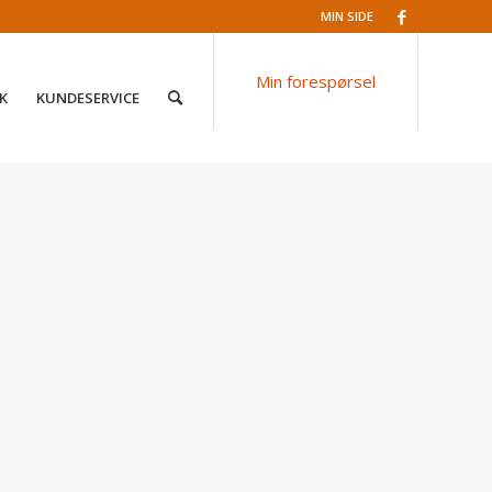
MIN SIDE
Facebook
Min forespørsel
K
KUNDESERVICE