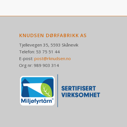
KNUDSEN DØRFABRIKK AS
Tjellevegen 35, 5593 Skånevik
Telefon: 53 75 51 44
E-post:
post@rknudsen.no
Org nr: 989 903 314