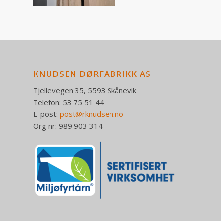
KNUDSEN DØRFABRIKK AS
Tjellevegen 35, 5593 Skånevik
Telefon: 53 75 51 44
E-post:
post@rknudsen.no
Org nr: 989 903 314