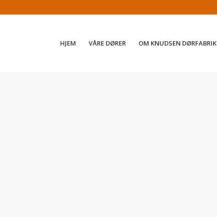
HJEM
VÅRE DØRER
OM KNUDSEN DØRFABRIK