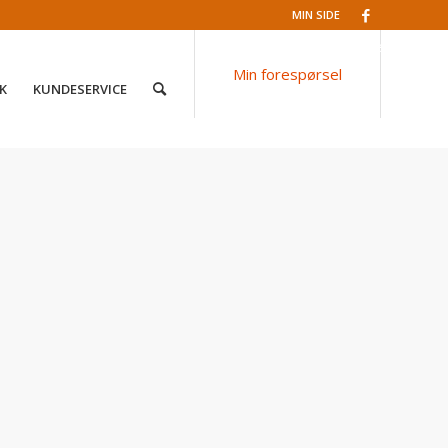
MIN SIDE
Facebook
Min forespørsel
K
KUNDESERVICE