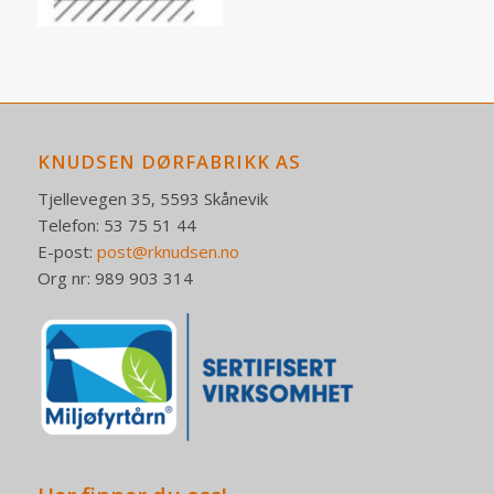
KNUDSEN DØRFABRIKK AS
Tjellevegen 35, 5593 Skånevik
Telefon: 53 75 51 44
E-post:
post@rknudsen.no
Org nr: 989 903 314