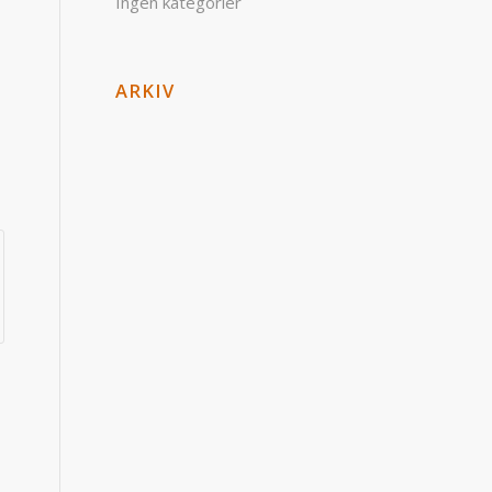
Ingen kategorier
ARKIV
l