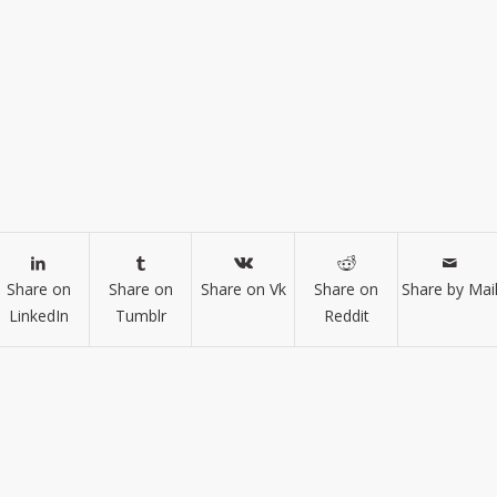
Share on
Share on
Share on Vk
Share on
Share by Mai
LinkedIn
Tumblr
Reddit