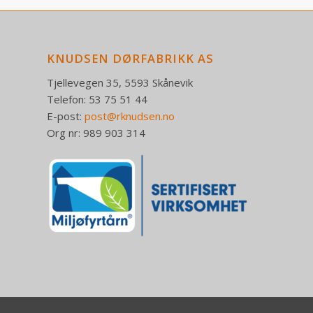
KNUDSEN DØRFABRIKK AS
Tjellevegen 35, 5593 Skånevik
Telefon: 53 75 51 44
E-post:
post@rknudsen.no
Org nr: 989 903 314