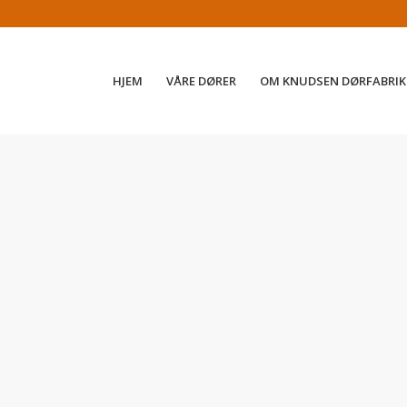
HJEM
VÅRE DØRER
OM KNUDSEN DØRFABRIK